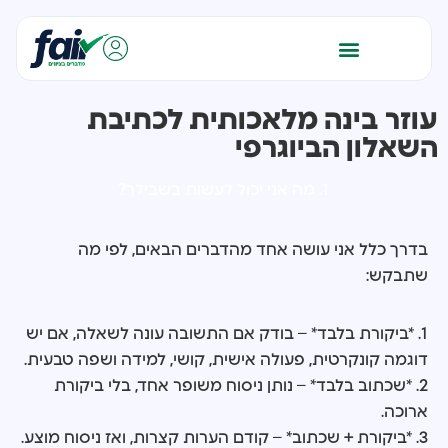
עוזר בינה מלאכותית לכתיבת
השאלון הביוגרפי
1. מה אני יכול לעשות בשבילך?
בדרך כלל אני עושה אחד מהדברים הבאים, לפי מה
שתבקש:
1. *ביקורת בלבד* – בודק אם התשובה עונה לשאלה, אם יש
דוגמה קונקרטית, פעולה אישית, קושי, למידה ושפה טבעית.
2. *שכתוב בלבד* – נותן ניסוח משופר אחד, בלי ביקורת
ארוכה.
3. *ביקורת + שכתוב* – קודם הערות קצרות, ואז ניסוח מוצע.