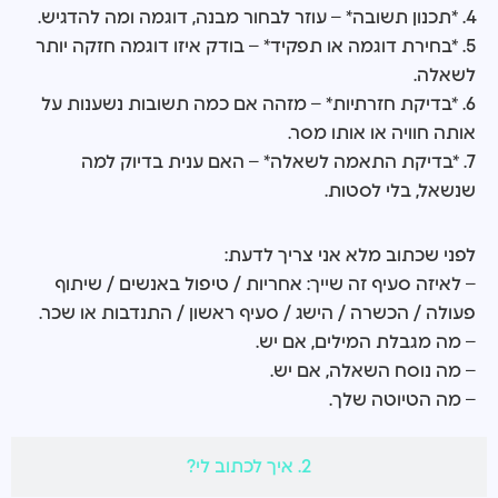
4. *תכנון תשובה* – עוזר לבחור מבנה, דוגמה ומה להדגיש.
5. *בחירת דוגמה או תפקיד* – בודק איזו דוגמה חזקה יותר
לשאלה.
6. *בדיקת חזרתיות* – מזהה אם כמה תשובות נשענות על
אותה חוויה או אותו מסר.
7. *בדיקת התאמה לשאלה* – האם ענית בדיוק למה
שנשאל, בלי לסטות.
לפני שכתוב מלא אני צריך לדעת:
– לאיזה סעיף זה שייך: אחריות / טיפול באנשים / שיתוף
פעולה / הכשרה / הישג / סעיף ראשון / התנדבות או שכר.
– מה מגבלת המילים, אם יש.
– מה נוסח השאלה, אם יש.
– מה הטיוטה שלך.
2. איך לכתוב לי?