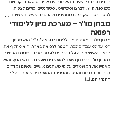
הברית וברחבי האיחוד האירופי. עם אוניברסיטאות יוקרתיות
כמו סגד, פייץ', דברצן וסמלוויס , סטודנטים יכולים לצפות
לסטנדרטים אקדמיים מחמירים ולהכשרה מעשית מצוינת. […]
מבחן מו"ר – מערכת מיון ללימודי
רפואה
מבחן מו"ר – מערכת מיון ללימודי רפואה "מו"ר" הוא מבחן
המיועד למועמדים לבתי הספר לרפואה בארץ, והוא מחליף את
הראיון האישי שהיה על הנבחנים לעבור בעבר. מטרת הבחינה
במבחן מו"ר המבחן מיועד למועמדים שעמדו בתנאי הסף, והוא
מאפיין את המועמדים על פי משתנים אישיים שאינם נמדדים
בבחינות הבגרות והפסיכומטריות. המועמדים מוערכים על ידי
התנהגותם, […]