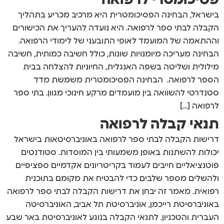
פסיכומטרי לרפואה
בישראל, הבחינה הפסיכומטרית היא מרכיב מכריע בתהליך
הקבלה לבתי ספר לרפואה. היא נועדה להעריך את הכישורים
וההתאמה של המועמד לאופי התובעני של לימודי הרפואה.
הבחינה מעריכה מיומנויות שונות, כולל חשיבה כמותית, חשיבה
מילולית ושליטה בשפה האנגלית, החיוניות להצלחה בבית
הספר לרפואה. הבחינה הפסיכומטרית משמשת מדד
סטנדרטי להשוואה בין מועמדים מרקע חינוכי מגוון. בתי ספר
לרפואה […]
תנאי קבלה לרפואה
דרישות הקבלה לבתי ספר לרפואה באוניברסיטאות בישראל
יכולות להשתנות באופן משמעותי בין המוסדות. סטודנטים
פוטנציאליים חייבים לעמוד בקריטריונים אקדמיים ספציפיים
ולהשלים מספר שלבים כדי להבטיח את מקומם בתוכנית
רפואית. מאמר זה יבחן את דרישות הקבלה לבתי ספר לרפואה
באוניברסיטת רייכמן, אוניברסיטת תל אביב, האוניברסיטה
העברית והטכניון. לתנאי הקבלה בנוגע לאוניברסיטת באר שבע