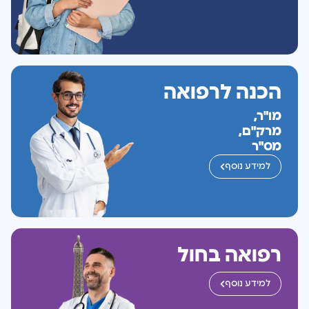
הכנה לרפואה
מו"ר,
מרק"ם,
מס"ר
למידע נוסף
רפואה בחול
למידע נוסף