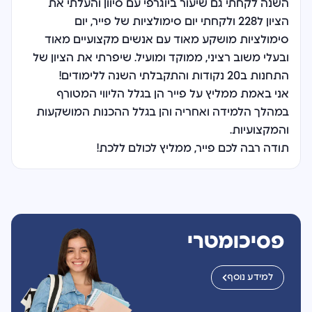
השנה לקחתי גם שיעור ביוגרפי עם סיוון והעלתי את
הציון ל228 ולקחתי יום סימולציות של פייר, יום
סימולציות מושקע מאוד עם אנשים מקצועיים מאוד
ובעלי משוב רציני, ממוקד ומועיל. שיפרתי את הציון של
התחנות ב20 נקודות והתקבלתי השנה ללימודים!
אני באמת ממליץ על פייר הן בגלל הליווי המטורף
במהלך הלמידה ואחריה והן בגלל ההכנות המושקעות
והמקצועיות.
תודה רבה לכם פייר, ממליץ לכולם ללכת!
פסיכומטרי
למידע נוסף