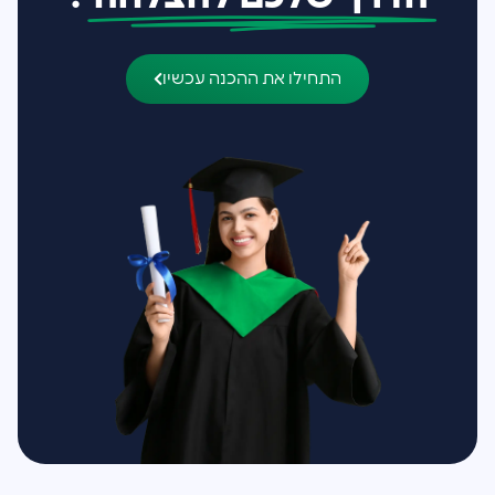
התחילו את ההכנה עכשיו