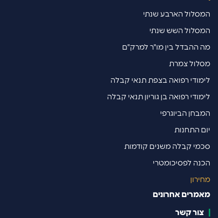
סלול הארבע שנתי
סלול השש שנתי
 ההבדל בין מו"ר למרק"ם
לול צמרת
מודי רפואה בצפת תנאי קבלה
מודי רפואה בן גוריון תנאי קבלה
בחן הביוגרפי
ם התחנות
מי קבלה משנים קודמות
נה לפסיכומטרי
ירון
מרים אחרונים
צור קשר