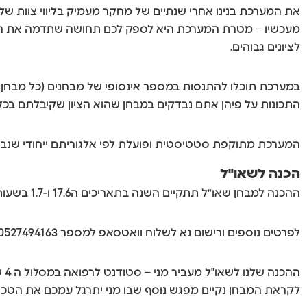
מעכשיו – מטרת המערכת היא לספק לכם תחושה שתדמה את המבחן 
לציונים גבוהים.
התכונות על פיהן אתם נבדקים במבחן שהוא הציון שקיבלתם בכ
המערכת מתוקפת סטטיסטית ופועלת לפי אלגוריתם ייחודי שנבנ
הכנה לשאו"ל
ההכנה למבחן שאו״ל תתקיים השנה בתאריכים ה17.6 ו-1.7 בשעות 20:00 – 22:00
לפרטים נוספים ורישום נא לשלוח וואטסאפ למספר 0527494163.
לקראת המבחן נקיים מפגש נוסף שבו מני יתרגל עמכם את הטכני