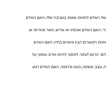
תייחסות של האדם לחוויות שונות בסביבה שלו. האם האדם
ב ומוסרי. האם האדם אכפתי או אדיש, חסר אחריות או
 לאיכות הקשרים הבין אישיים בחייו. האם האדם
 האדם- הרצון לעזור, לתמוך להיות אדיב וסמוך על
 חרדה, עצב, אשמה, כעס וכדומה. האם האדם רגוע