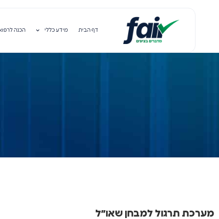
דף הבית
מידע כללי
הכנה לרפוא
מערכת תרגול למבחן שאו״ל