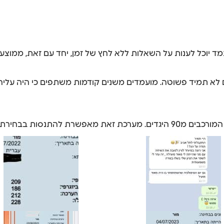
דים לא תמיד פשוטה. מועמדים משנים קודמות משתפים כי היה עלי
דים ששוחזרו משנים קודמות.