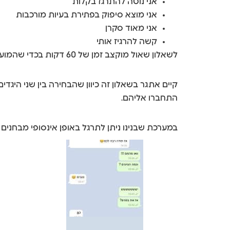
אני נוטה להתרגז בקלות
אני מוצא סיפוק בפתירת בעיות מורכבות
אני מאוד סקרן
קשה להרגיז אותי
לשאלון שאול מוקצב זמן של 60 דקות בכדי שהמועמד יוכל לענות על השאלות ללא לחץ של זמן, יחד עם זאת, ממוצע הזמן הנדרש הוא פחות מכך.
קיים אתגר בשאלון זה כיוון שהבחירה בין שני היג
התחברו אליהם.
במערכת שבנינו ניתן לתרגל באופן אינסופי מבחנים המורכבים מ90 היגדים. מערכת זאת מאפשרת להתנסות בבחירת היג