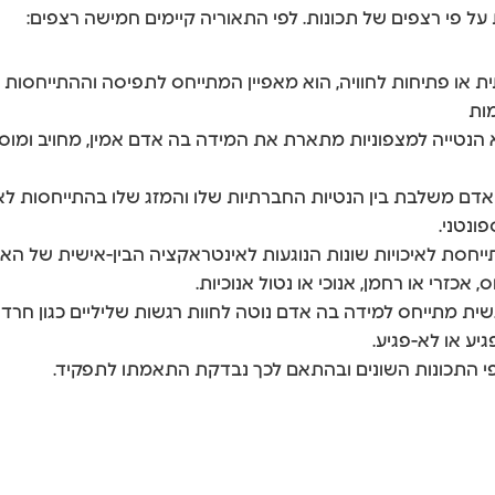
Open פתיחות מחשבתית או פתיחות לחוויה, הוא מאפיין המתייחס לתפיסה והה
מות
ות, מוכוונות היא הנטייה למצפוניות מתארת את המידה בה אדם אמין, מחוי
חצנות של אדם משלבת בין הנטיות החברתיות שלו והמזג שלו בהתייחסות
ונטני.
 לנעימות מתייחסת לאיכויות שונות הנוגעות לאינטראקציה הבין-אישית של
אכזרי או רחמן, אנוכי או נטול אנוכיות.
ג יציבות רגשית מתייחס למידה בה אדם נוטה לחוות רגשות שליליים כגון
יע או לא-פגיע.
פי התכונות השונים ובהתאם לכך נבדקת התאמתו לתפקיד.