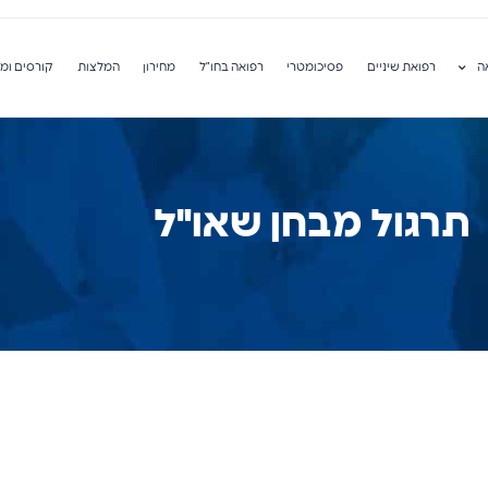
ה
רפואת שיניים
פסיכומטרי
רפואה בחו”ל
מחירון
המלצות
קורסים ומ
תרגול מבחן שאו"ל