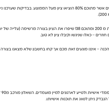
בשנה שעברה (שנת קבלה 2023) העברנו את ההכנה ל 198 אנשים אשר מתוכם 80% 
.
רים – כאלו שניגשו וקיבלו ציון לא טוב.
כנה – איננו מונעים זאת מכם אך קחו בחשבון שלא מצאנו בצורה
נבדק ניתן לסווג את תוכנות אישיותו.