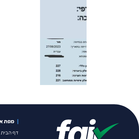
מפת א
דף הבית