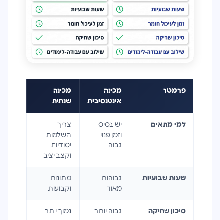
פרמטר
מכינה
מכינה
אינטנסיבית
שנתית
למי מתאים
יש בסיס
צריך
וזמן פנוי
השלמות
גבוה
יסודיות
וקצב יציב
שעות שבועיות
גבוהות
מתונות
מאוד
וקבועות
סיכון שחיקה
גבוה יותר
נמוך יותר