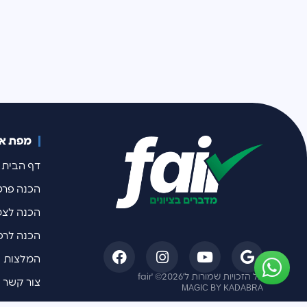
מפת א
דף הבית
הכנה פרט
הכנה לצ
הכנה לרפ
המלצות
כל הזכויות שמורות ל׳fair' ©2026
צור קשר
MAGIC BY KADABRA