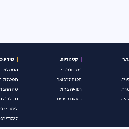
תר
קטגוריות
מידע כל
פסיכומטרי
המסלול ה
נית
הכנה לרפואה
המסלול ה
מרת
רפואה בחול
מה ההבדל 
ואה
רפואת שיניים
מסלול צמ
לימודי רפ
לימודי רפו
המבחן הבי