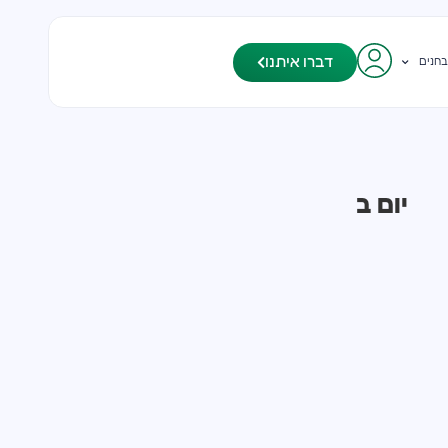
דברו איתנו
בחנים
יום ב