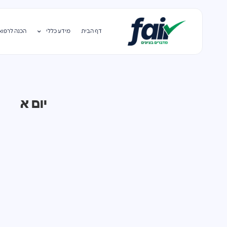
דף הבית
מידע כללי
הכנה לרפוא
יום א