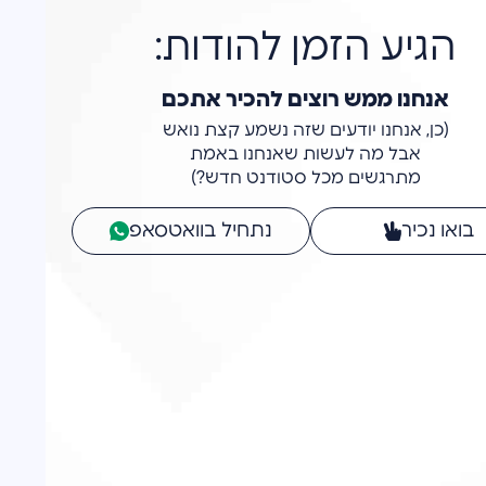
להודות:
 להכיר אתכם
ה נשמע קצת נואש
אנחנו באמת
ודנט חדש?)
נתחיל בוואטסאפ