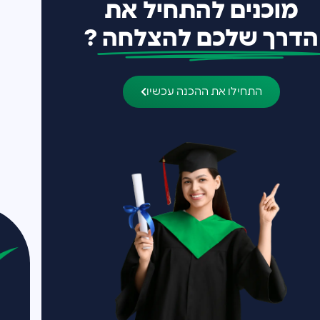
תחיל את
להצלחה
?
ה עכשיו